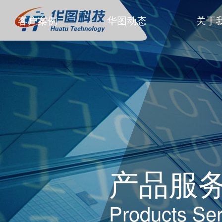
客户案例
华图动态
关于
产品服
Products Ser