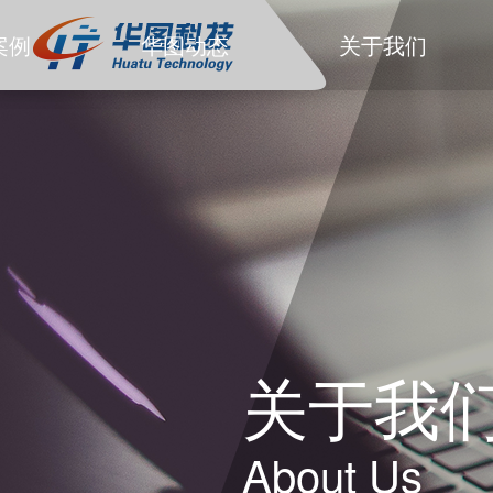
案例
华图动态
关于我们
关于我
About Us