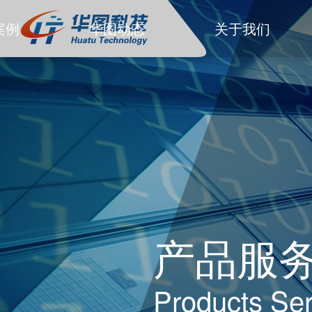
案例
华图动态
关于我们
产品服
Products Ser